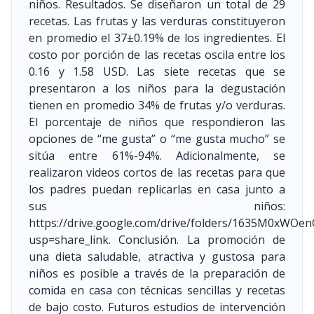
niños. Resultados. Se diseñaron un total de 29
recetas. Las frutas y las verduras constituyeron
en promedio el 37±0.19% de los ingredientes. El
costo por porción de las recetas oscila entre los
0.16 y 1.58 USD. Las siete recetas que se
presentaron a los niños para la degustación
tienen en promedio 34% de frutas y/o verduras.
El porcentaje de niños que respondieron las
opciones de “me gusta” o “me gusta mucho” se
sitúa entre 61%-94%. Adicionalmente, se
realizaron videos cortos de las recetas para que
los padres puedan replicarlas en casa junto a
sus niños:
https://drive.google.com/drive/folders/1635M0xW
usp=share_link
. Conclusión. La promoción de
una dieta saludable, atractiva y gustosa para
niños es posible a través de la preparación de
comida en casa con técnicas sencillas y recetas
de bajo costo. Futuros estudios de intervención