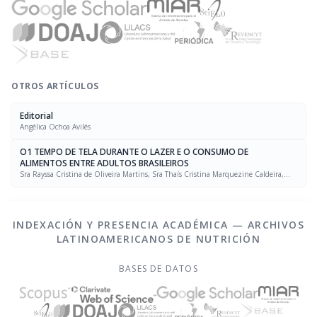
OTROS ARTÍCULOS
Editorial
Angélica Ochoa Avilés
O1 TEMPO DE TELA DURANTE O LAZER E O CONSUMO DE
ALIMENTOS ENTRE ADULTOS BRASILEIROS
Sra Rayssa Cristina de Oliveira Martins, Sra Thaís Cristina Marquezine Caldeira,
Sra. Marcela Mello Soares Rodrigues, Sra Laís Amaral Mais, PhD Rafael Moreira Claro
INDEXACIÓN Y PRESENCIA ACADÉMICA — ARCHIVOS
LATINOAMERICANOS DE NUTRICIÓN
BASES DE DATOS