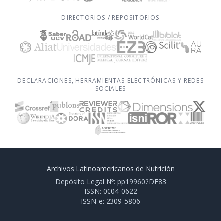
DIRECTORIOS / REPOSITORIOS
DECLARACIONES, HERRAMIENTAS ELECTRÓNICAS Y REDES
SOCIALES
Archivos Latinoamericanos de Nutrición
Depósito Legal Nº: pp199602DF83
ISSN: 0004-0622
ISSN-e: 2309-5806