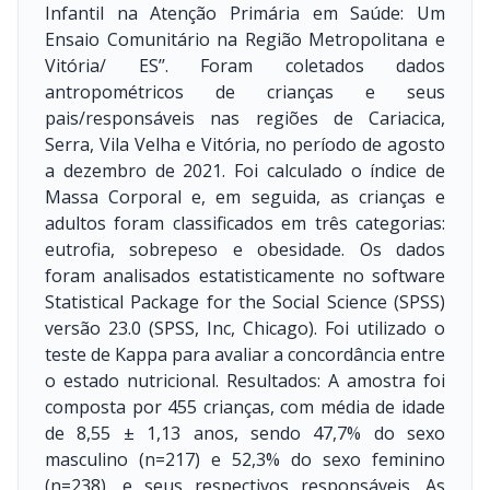
Infantil na Atenção Primária em Saúde: Um
Ensaio Comunitário na Região Metropolitana e
Vitória/ ES’’. Foram coletados dados
antropométricos de crianças e seus
pais/responsáveis nas regiões de Cariacica,
Serra, Vila Velha e Vitória, no período de agosto
a dezembro de 2021. Foi calculado o índice de
Massa Corporal e, em seguida, as crianças e
adultos foram classificados em três categorias:
eutrofia, sobrepeso e obesidade. Os dados
foram analisados estatisticamente no software
Statistical Package for the Social Science (SPSS)
versão 23.0 (SPSS, Inc, Chicago). Foi utilizado o
teste de Kappa para avaliar a concordância entre
o estado nutricional. Resultados: A amostra foi
composta por 455 crianças, com média de idade
de 8,55 ± 1,13 anos, sendo 47,7% do sexo
masculino (n=217) e 52,3% do sexo feminino
(n=238), e seus respectivos responsáveis. As