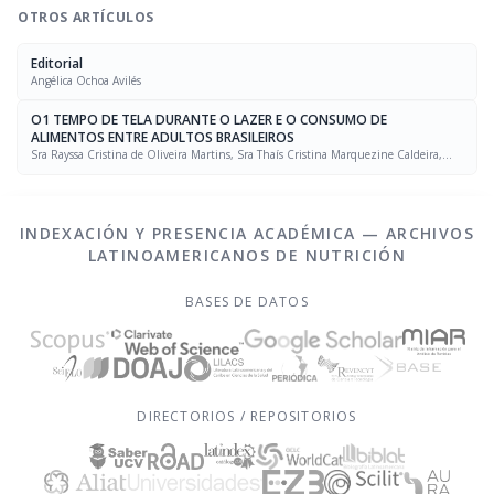
OTROS ARTÍCULOS
Editorial
Angélica Ochoa Avilés
O1 TEMPO DE TELA DURANTE O LAZER E O CONSUMO DE
ALIMENTOS ENTRE ADULTOS BRASILEIROS
Sra Rayssa Cristina de Oliveira Martins, Sra Thaís Cristina Marquezine Caldeira,
Sra. Marcela Mello Soares Rodrigues, Sra Laís Amaral Mais, PhD Rafael Moreira Claro
INDEXACIÓN Y PRESENCIA ACADÉMICA — ARCHIVOS
LATINOAMERICANOS DE NUTRICIÓN
BASES DE DATOS
DIRECTORIOS / REPOSITORIOS