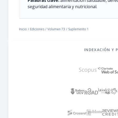
Palabras clave:
alimentación saludable, derec
seguridad alimentaria y nutricional.
Inicio
/
Ediciones
/
Volumen 73
/
Suplemento 1
INDEXACIÓN Y 