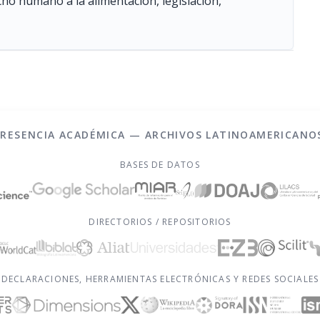
ho humano a la alimentación, legislación,
PRESENCIA ACADÉMICA — ARCHIVOS LATINOAMERICANO
BASES DE DATOS
DIRECTORIOS / REPOSITORIOS
DECLARACIONES, HERRAMIENTAS ELECTRÓNICAS Y REDES SOCIALES