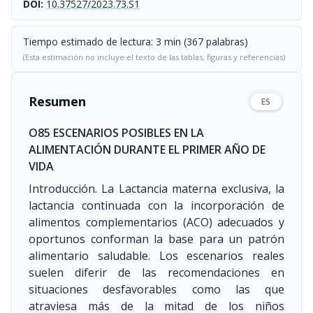
DOI:
10.37527/2023.73.S1
Tiempo estimado de lectura: 3 min (367 palabras)
(Esta estimación no incluye el texto de las tablas, figuras y referencias)
Resumen
ES
O85 ESCENARIOS POSIBLES EN LA
ALIMENTACIÓN DURANTE EL PRIMER AÑO DE
VIDA
Introducción. La Lactancia materna exclusiva, la
lactancia continuada con la incorporación de
alimentos complementarios (ACO) adecuados y
oportunos conforman la base para un patrón
alimentario saludable. Los escenarios reales
suelen diferir de las recomendaciones en
situaciones desfavorables como las que
atraviesa más de la mitad de los niños