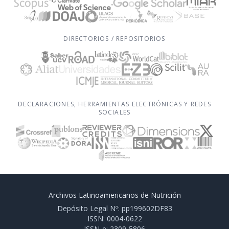
DIRECTORIOS / REPOSITORIOS
DECLARACIONES, HERRAMIENTAS ELECTRÓNICAS Y REDES
SOCIALES
Archivos Latinoamericanos de Nutrición
Depósito Legal Nº: pp199602DF83
ISSN: 0004-0622
ISSN-e: 2309-5806