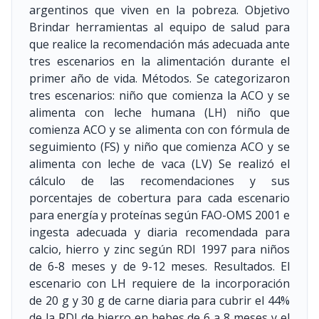
argentinos que viven en la pobreza. Objetivo
Brindar herramientas al equipo de salud para
que realice la recomendación más adecuada ante
tres escenarios en la alimentación durante el
primer año de vida. Métodos. Se categorizaron
tres escenarios: niño que comienza la ACO y se
alimenta con leche humana (LH) niño que
comienza ACO y se alimenta con con fórmula de
seguimiento (FS) y niño que comienza ACO y se
alimenta con leche de vaca (LV) Se realizó el
cálculo de las recomendaciones y sus
porcentajes de cobertura para cada escenario
para energía y proteínas según FAO-OMS 2001 e
ingesta adecuada y diaria recomendada para
calcio, hierro y zinc según RDI 1997 para niños
de 6-8 meses y de 9-12 meses. Resultados. El
escenario con LH requiere de la incorporación
de 20 g y 30 g de carne diaria para cubrir el 44%
de la RDI de hierro en bebes de 6 a 8 meses y el