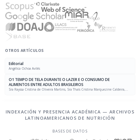
OTROS ARTÍCULOS
Editorial
Angélica Ochoa Avilés
O1 TEMPO DE TELA DURANTE O LAZER E O CONSUMO DE
ALIMENTOS ENTRE ADULTOS BRASILEIROS
Sra Rayssa Cristina de Oliveira Martins, Sra Thaís Cristina Marquezine Caldeira,
Sra. Marcela Mello Soares Rodrigues, Sra Laís Amaral Mais, PhD Rafael Moreira Claro
INDEXACIÓN Y PRESENCIA ACADÉMICA — ARCHIVOS
LATINOAMERICANOS DE NUTRICIÓN
BASES DE DATOS