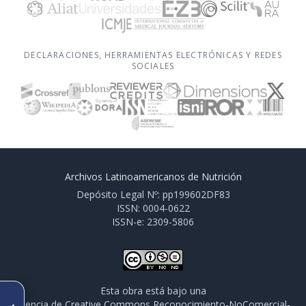
DECLARACIONES, HERRAMIENTAS ELECTRÓNICAS Y REDES
SOCIALES
Archivos Latinoamericanos de Nutrición
Depósito Legal Nº: pp199602DF83
ISSN: 0004-0622
ISSN-e: 2309-5806
Esta obra está bajo una
ARTÍCULO ANTERIOR
licencia de Creative Commons Reconocimiento-NoComercial-