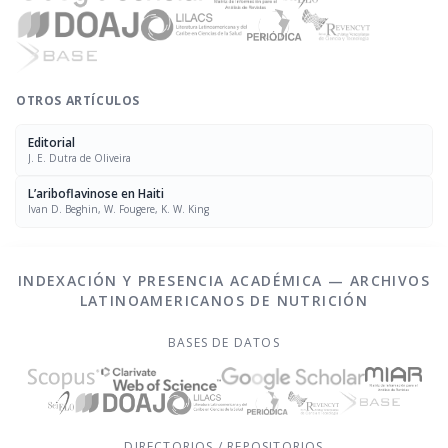
OTROS ARTÍCULOS
Editorial
J. E. Dutra de Oliveira
L’ariboflavinose en Haiti
Ivan D. Beghin, W. Fougere, K. W. King
INDEXACIÓN Y PRESENCIA ACADÉMICA — ARCHIVOS
LATINOAMERICANOS DE NUTRICIÓN
BASES DE DATOS
DIRECTORIOS / REPOSITORIOS