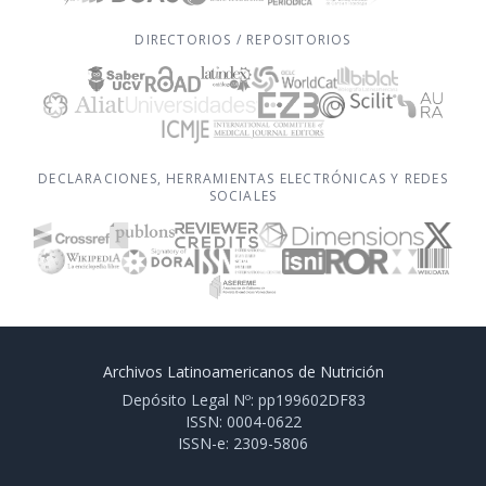
DIRECTORIOS / REPOSITORIOS
DECLARACIONES, HERRAMIENTAS ELECTRÓNICAS Y REDES
SOCIALES
Archivos Latinoamericanos de Nutrición
Depósito Legal Nº: pp199602DF83
ISSN: 0004-0622
ISSN-e: 2309-5806