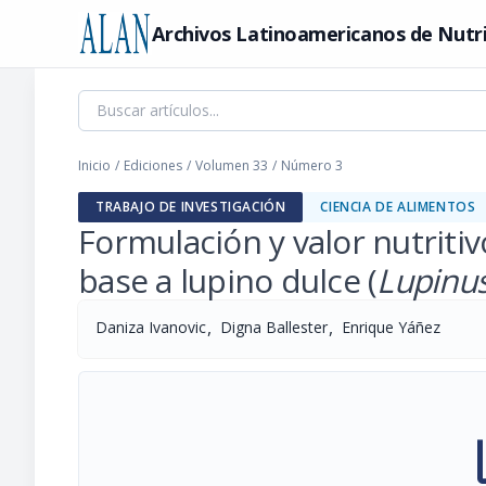
Archivos Latinoamericanos de Nutr
Inicio
/
Ediciones
/
Volumen 33
/
Número 3
TRABAJO DE INVESTIGACIÓN
CIENCIA DE ALIMENTOS
Formulación y valor nutritiv
base a lupino dulce (
Lupinus
,
,
Daniza Ivanovic
Digna Ballester
Enrique Yáñez
pi