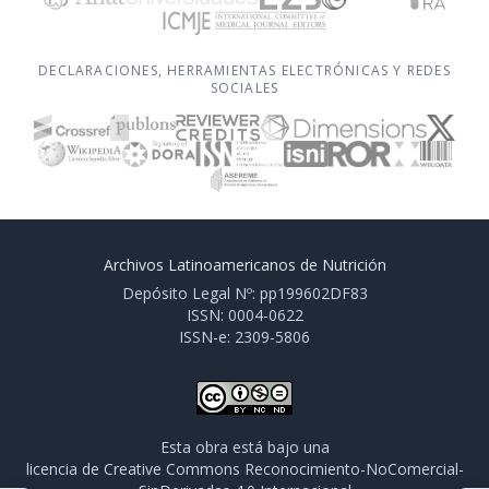
DECLARACIONES, HERRAMIENTAS ELECTRÓNICAS Y REDES
SOCIALES
Archivos Latinoamericanos de Nutrición
Depósito Legal Nº: pp199602DF83
ISSN: 0004-0622
ISSN-e: 2309-5806
Esta obra está bajo una
licencia de Creative Commons Reconocimiento-NoComercial-