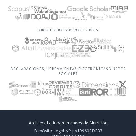
DIRECTORIOS / REPOSITORIOS
DECLARACIONES, HERRAMIENTAS ELECTRÓNICAS Y REDES
SOCIALES
Archivos Latinoamericanos de Nutrición
Depósito Legal Nº: pp199602DF83