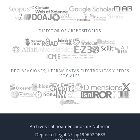
DIRECTORIOS / REPOSITORIOS
DECLARACIONES, HERRAMIENTAS ELECTRÓNICAS Y REDES
SOCIALES
Archivos Latinoamericanos de Nutrición
Depósito Legal Nº: pp199602DF83