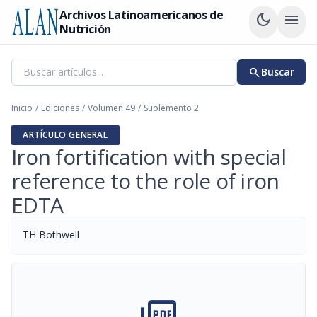
Archivos Latinoamericanos de
dark_mode
menu
Nutrición
search
Buscar
Inicio
/
Ediciones
/
Volumen 49
/
Suplemento 2
ARTÍCULO GENERAL
Iron fortification with special
reference to the role of iron
EDTA
TH Bothwell