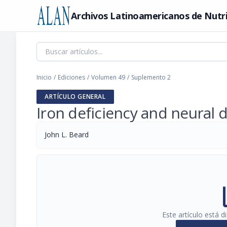
Archivos Latinoamericanos de Nutr
Inicio
/
Ediciones
/
Volumen 49
/
Suplemento 2
ARTÍCULO GENERAL
Iron deficiency and neural
John L. Beard
pi
Este artículo está 