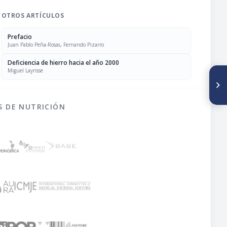
OTROS ARTÍCULOS
Prefacio
Juan Pablo Peña-Rosas, Fernando Pizarro
Deficiencia de hierro hacia el año 2000
Miguel Layrisse
SIGUIENTE ARTÍCULO
Participación del hierro en la
inmunidad y su relación con
las infecciones
S DE NUTRICIÓN