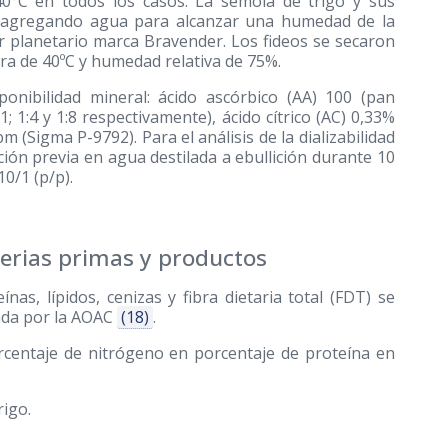
40°C en todos los casos. La sémola de trigo y sus
a agregando agua para alcanzar una humedad de la
or planetario marca Bravender. Los fideos se secaron
ra de 40ºC y humedad relativa de 75%.
nibilidad mineral: ácido ascórbico (AA) 100 (pan
; 1:4 y 1:8 respectivamente), ácido cítrico (AC) 0,33%
pm (Sigma P-9792). Para el análisis de la dializabilidad
ción previa en agua destilada a ebullición durante 10
0/1 (p/p).
terias primas y productos
as, lípidos, cenizas y fibra dietaria total (FDT) se
cada por la AOAC
(18)
.
orcentaje de nitrógeno en porcentaje de proteína en
rigo.