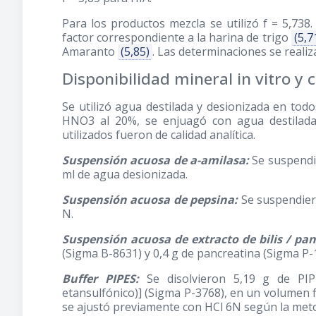
Para los productos mezcla se utilizó f = 5,738
factor correspondiente a la harina de trigo
(5,7
Amaranto
(5,85)
. Las determinaciones se realiz
Disponibilidad mineral in vitro y 
Se utilizó agua destilada y desionizada en todo
HNO3 al 20%, se enjuagó con agua destilada 
utilizados fueron de calidad analítica.
Suspensión acuosa de a-amilasa:
Se suspendie
ml de agua desionizada.
Suspensión acuosa de pepsina:
Se suspendiero
N.
Suspensión acuosa de extracto de bilis / pan
(Sigma B-8631) y 0,4 g de pancreatina (Sigma P
Buffer PIPES:
Se disolvieron 5,19 g de PIPE
etansulfónico)] (Sigma P-3768), en un volumen f
se ajustó previamente con HCl 6N según la meto