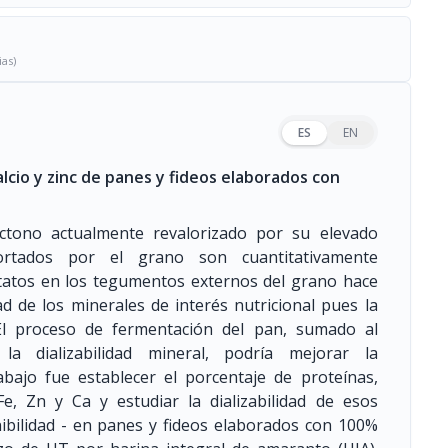
ias)
ES
EN
lcio y zinc de panes y fideos elaborados con
ctono actualmente revalorizado por su elevado
portados por el grano son cuantitativamente
itatos en los tegumentos externos del grano hace
ad de los minerales de interés nutricional pues la
 El proceso de fermentación del pan, sumado al
 dializabilidad mineral, podría mejorar la
rabajo fue establecer el porcentaje de proteínas,
, Fe, Zn y Ca y estudiar la dializabilidad de esos
ibilidad - en panes y fideos elaborados con 100%