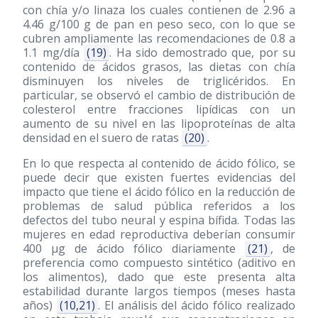
con chía y/o linaza los cuales contienen de 2.96 a
4.46 g/100 g de pan en peso seco, con lo que se
cubren ampliamente las recomendaciones de 0.8 a
1.1 mg/día
(19)
. Ha sido demostrado que, por su
contenido de ácidos grasos, las dietas con chía
disminuyen los niveles de triglicéridos. En
particular, se observó el cambio de distribución de
colesterol entre fracciones lipídicas con un
aumento de su nivel en las lipoproteínas de alta
densidad en el suero de ratas
(20)
.
En lo que respecta al contenido de ácido fólico, se
puede decir que existen fuertes evidencias del
impacto que tiene el ácido fólico en la reducción de
problemas de salud pública referidos a los
defectos del tubo neural y espina bífida. Todas las
mujeres en edad reproductiva deberían consumir
400 μg de ácido fólico diariamente
(21)
, de
preferencia como compuesto sintético (aditivo en
los alimentos), dado que este presenta alta
estabilidad durante largos tiempos (meses hasta
años)
(10,21)
. El análisis del ácido fólico realizado