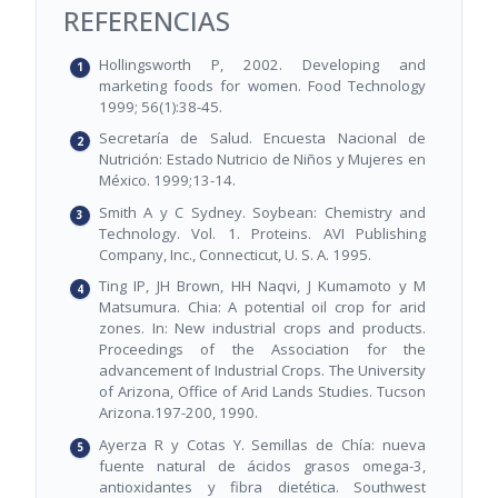
REFERENCIAS
Hollingsworth P, 2002. Developing and
marketing foods for women. Food Technology
1999; 56(1):38-45.
Secretaría de Salud. Encuesta Nacional de
Nutrición: Estado Nutricio de Niños y Mujeres en
México. 1999;13-14.
Smith A y C Sydney. Soybean: Chemistry and
Technology. Vol. 1. Proteins. AVI Publishing
Company, Inc., Connecticut, U. S. A. 1995.
Ting IP, JH Brown, HH Naqvi, J Kumamoto y M
Matsumura. Chia: A potential oil crop for arid
zones. In: New industrial crops and products.
Proceedings of the Association for the
advancement of Industrial Crops. The University
of Arizona, Office of Arid Lands Studies. Tucson
Arizona.197-200, 1990.
Ayerza R y Cotas Y. Semillas de Chía: nueva
fuente natural de ácidos grasos omega-3,
antioxidantes y fibra dietética. Southwest