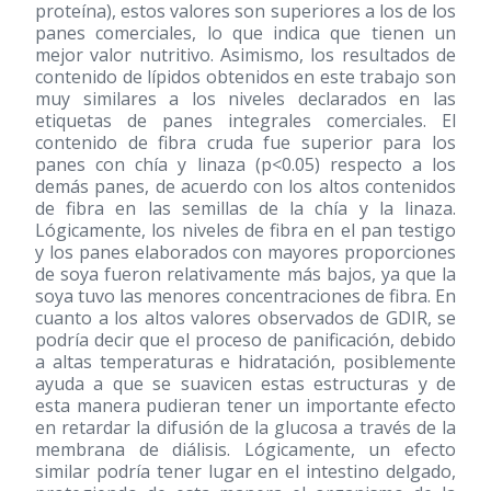
proteína), estos valores son superiores a los de los
panes comerciales, lo que indica que tienen un
mejor valor nutritivo. Asimismo, los resultados de
contenido de lípidos obtenidos en este trabajo son
muy similares a los niveles declarados en las
etiquetas de panes integrales comerciales. El
contenido de fibra cruda fue superior para los
panes con chía y linaza (p<0.05) respecto a los
demás panes, de acuerdo con los altos contenidos
de fibra en las semillas de la chía y la linaza.
Lógicamente, los niveles de fibra en el pan testigo
y los panes elaborados con mayores proporciones
de soya fueron relativamente más bajos, ya que la
soya tuvo las menores concentraciones de fibra. En
cuanto a los altos valores observados de GDIR, se
podría decir que el proceso de panificación, debido
a altas temperaturas e hidratación, posiblemente
ayuda a que se suavicen estas estructuras y de
esta manera pudieran tener un importante efecto
en retardar la difusión de la glucosa a través de la
membrana de diálisis. Lógicamente, un efecto
similar podría tener lugar en el intestino delgado,