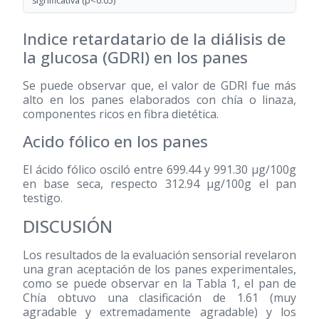
significativa (p<0.05)
Indice retardatario de la diálisis de
la glucosa (GDRI) en los panes
Se puede observar que, el valor de GDRI fue más
alto en los panes elaborados con chía o linaza,
componentes ricos en fibra dietética.
Acido fólico en los panes
El ácido fólico osciló entre 699.44 y 991.30 μg/100g
en base seca, respecto 312.94 μg/100g el pan
testigo.
DISCUSIÓN
Los resultados de la evaluación sensorial revelaron
una gran aceptación de los panes experimentales,
como se puede observar en la Tabla 1, el pan de
Chía obtuvo una clasificación de 1.61 (muy
agradable y extremadamente agradable) y los