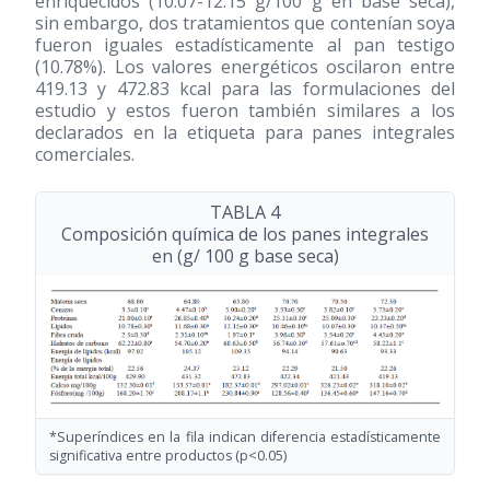
enriquecidos (10.07-12.15 g/100 g en base seca),
sin embargo, dos tratamientos que contenían soya
fueron iguales estadísticamente al pan testigo
(10.78%). Los valores energéticos oscilaron entre
419.13 y 472.83 kcal para las formulaciones del
estudio y estos fueron también similares a los
declarados en la etiqueta para panes integrales
comerciales.
TABLA 4
Composición química de los panes integrales
en (g/ 100 g base seca)
*Superíndices en la fila indican diferencia estadísticamente
significativa entre productos (p<0.05)