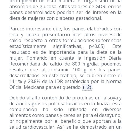
protegiendo de esta manera el organismo de la
absorción de glucosa. Altos valores de GDRI en los
panes desarrollados podrían ser de interés en la
dieta de mujeres con diabetes gestacional.
Parece interesante que, los panes elaborados con
chía y linaza presentaron más altos niveles de
calcio respecto a otras formulaciones (diferencias
estadísticamente significativas, p<0.05). Este
resultado es de importancia para la dieta de la
mujer. Tomando en cuenta la Ingestión Diaria
Recomendada de calcio de 800 mg/día, podemos
resaltar que al consumir 100 g de los panes
desarrollados en este trabajo, se cubren entre el
11.1% y 28.8% de la IDR establecida por la Norma
Oficial Mexicana para etiquetado
(12)
.
Debido al alto contenido de proteínas en la soya y
de ácidos grasos poliinsaturados en la linaza, esta
combinación ha sido utilizada en diversos
alimentos como panes y cereales para el desayuno,
principalmente por el beneficio que aportan a la
salud cardiovascular. Así, se ha demostrado en un