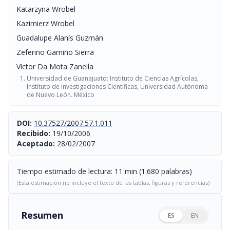
Katarzyna Wrobel
Kazimierz Wrobel
Guadalupe Alanís Guzmán
Zeferino Gamiño Sierra
Víctor Da Mota Zanella
Universidad de Guanajuato: Instituto de Ciencias Agrícolas,
Instituto de investigaciones Científicas, Universidad Autónoma
de Nuevo León. México
DOI:
10.37527/2007.57.1.011
Recibido:
19/10/2006
Aceptado:
28/02/2007
Tiempo estimado de lectura: 11 min (1.680 palabras)
(Esta estimación no incluye el texto de las tablas, figuras y referencias)
Resumen
ES
EN