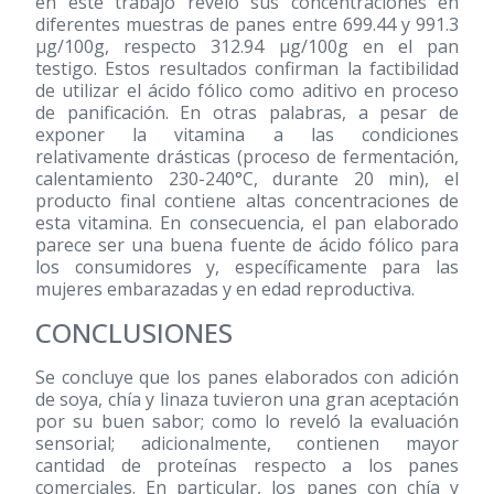
en este trabajo reveló sus concentraciones en
diferentes muestras de panes entre 699.44 y 991.3
μg/100g, respecto 312.94 μg/100g en el pan
testigo. Estos resultados confirman la factibilidad
de utilizar el ácido fólico como aditivo en proceso
de panificación. En otras palabras, a pesar de
exponer la vitamina a las condiciones
relativamente drásticas (proceso de fermentación,
calentamiento 230-240°C, durante 20 min), el
producto final contiene altas concentraciones de
esta vitamina. En consecuencia, el pan elaborado
parece ser una buena fuente de ácido fólico para
los consumidores y, específicamente para las
mujeres embarazadas y en edad reproductiva.
CONCLUSIONES
Se concluye que los panes elaborados con adición
de soya, chía y linaza tuvieron una gran aceptación
por su buen sabor; como lo reveló la evaluación
sensorial; adicionalmente, contienen mayor
cantidad de proteínas respecto a los panes
comerciales. En particular, los panes con chía y