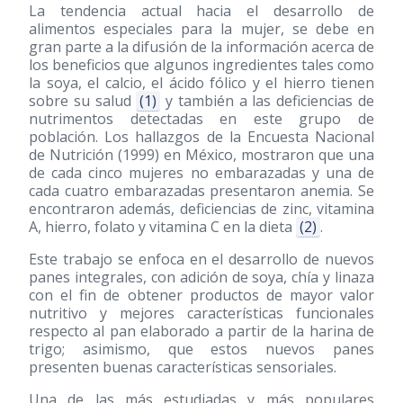
La tendencia actual hacia el desarrollo de
alimentos especiales para la mujer, se debe en
gran parte a la difusión de la información acerca de
los beneficios que algunos ingredientes tales como
la soya, el calcio, el ácido fólico y el hierro tienen
sobre su salud
(1)
y también a las deficiencias de
nutrimentos detectadas en este grupo de
población. Los hallazgos de la Encuesta Nacional
de Nutrición
(1999)
en México, mostraron que una
de cada cinco mujeres no embarazadas y una de
cada cuatro embarazadas presentaron anemia. Se
encontraron además, deficiencias de zinc, vitamina
A, hierro, folato y vitamina C en la dieta
(2)
.
Este trabajo se enfoca en el desarrollo de nuevos
panes integrales, con adición de soya, chía y linaza
con el fin de obtener productos de mayor valor
nutritivo y mejores características funcionales
respecto al pan elaborado a partir de la harina de
trigo; asimismo, que estos nuevos panes
presenten buenas características sensoriales.
Una de las más estudiadas y más populares