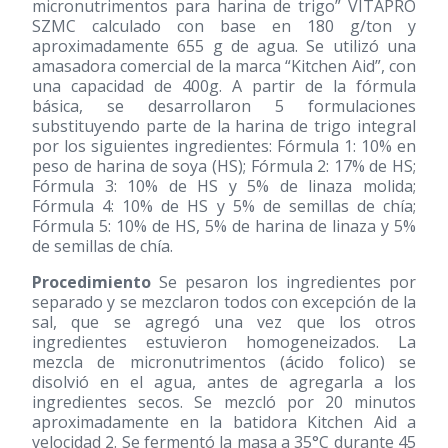
micronutrimentos para harina de trigo” VITAPRO
SZMC calculado con base en 180 g/ton y
aproximadamente 655 g de agua. Se utilizó una
amasadora comercial de la marca “Kitchen Aid”, con
una capacidad de 400g. A partir de la fórmula
básica, se desarrollaron 5 formulaciones
substituyendo parte de la harina de trigo integral
por los siguientes ingredientes: Fórmula 1: 10% en
peso de harina de soya (HS); Fórmula 2: 17% de HS;
Fórmula 3: 10% de HS y 5% de linaza molida;
Fórmula 4: 10% de HS y 5% de semillas de chía;
Fórmula 5: 10% de HS, 5% de harina de linaza y 5%
de semillas de chía.
Procedimiento
Se pesaron los ingredientes por
separado y se mezclaron todos con excepción de la
sal, que se agregó una vez que los otros
ingredientes estuvieron homogeneizados. La
mezcla de micronutrimentos (ácido folico) se
disolvió en el agua, antes de agregarla a los
ingredientes secos. Se mezcló por 20 minutos
aproximadamente en la batidora Kitchen Aid a
velocidad 2. Se fermentó la masa a 35°C durante 45