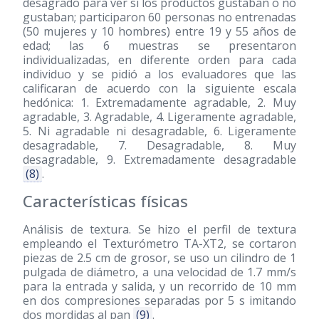
desagrado para ver si los productos gustaban o no
gustaban; participaron 60 personas no entrenadas
(50 mujeres y 10 hombres) entre 19 y 55 años de
edad; las 6 muestras se presentaron
individualizadas, en diferente orden para cada
individuo y se pidió a los evaluadores que las
calificaran de acuerdo con la siguiente escala
hedónica: 1. Extremadamente agradable, 2. Muy
agradable, 3. Agradable, 4. Ligeramente agradable,
5. Ni agradable ni desagradable, 6. Ligeramente
desagradable, 7. Desagradable, 8. Muy
desagradable, 9. Extremadamente desagradable
(8)
.
Características físicas
Análisis de textura. Se hizo el perfil de textura
empleando el Texturómetro TA-XT2, se cortaron
piezas de 2.5 cm de grosor, se uso un cilindro de 1
pulgada de diámetro, a una velocidad de 1.7 mm/s
para la entrada y salida, y un recorrido de 10 mm
en dos compresiones separadas por 5 s imitando
dos mordidas al pan
(9)
.