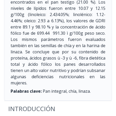
encontrados en el pan testigo (21.00 %). Los
niveles de lípidos fueron entre 10.07 y 12.15
g/100g (linoleico: 2.434.05%; linolénico: 1.12-
4.46%; oleico: 2.93 a 6.13%), los valores de GDRI
entre 89.1 y 98.10 % y la concentración de ácido
fólico fue de 699.44  991.30 ì g/100g peso seco.
Los mismos parámetros fueron evaluados
también en las semillas de chía y en la harina de
linaza. Se concluye que por su contenido de
proteína, ácidos grasos ù -3 y ù -6, fibra dietética
total y ácido fólico los panes desarrollados
tienen un alto valor nutritivo y podrían subsanar
algunas deficiencias nutricionales en las
mujeres.
Palabras clave:
Pan integral, chía, linaza.
INTRODUCCIÓN