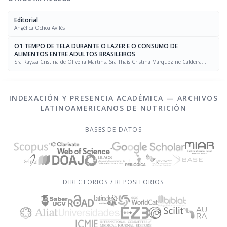
Editorial
Angélica Ochoa Avilés
O1 TEMPO DE TELA DURANTE O LAZER E O CONSUMO DE
ALIMENTOS ENTRE ADULTOS BRASILEIROS
Sra Rayssa Cristina de Oliveira Martins, Sra Thaís Cristina Marquezine Caldeira,
Sra. Marcela Mello Soares Rodrigues, Sra Laís Amaral Mais, PhD Rafael Moreira Claro
INDEXACIÓN Y PRESENCIA ACADÉMICA — ARCHIVOS
LATINOAMERICANOS DE NUTRICIÓN
BASES DE DATOS
DIRECTORIOS / REPOSITORIOS