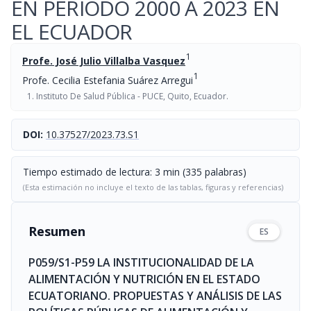
EN PERIODO 2000 A 2023 EN
EL ECUADOR
1
Profe. José Julio Villalba Vasquez
1
Profe. Cecilia Estefania Suárez Arregui
Instituto De Salud Pública - PUCE, Quito, Ecuador.
DOI:
10.37527/2023.73.S1
Tiempo estimado de lectura: 3 min (335 palabras)
(Esta estimación no incluye el texto de las tablas, figuras y referencias)
Resumen
ES
P059/S1-P59 LA INSTITUCIONALIDAD DE LA
ALIMENTACIÓN Y NUTRICIÓN EN EL ESTADO
ECUATORIANO. PROPUESTAS Y ANÁLISIS DE LAS