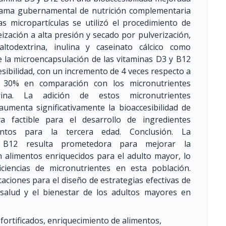
ograma gubernamental de nutrición complementaria
s micropartículas se utilizó el procedimiento de
zación a alta presión y secado por pulverización,
todextrina, inulina y caseinato cálcico como
 la microencapsulación de las vitaminas D3 y B12
sibilidad, con un incremento de 4 veces respecto a
n 30% en comparación con los micronutrientes
rina. La adición de estos micronutrientes
aumenta significativamente la bioaccesibilidad de
va factible para el desarrollo de ingredientes
entos para la tercera edad. Conclusión. La
 B12 resulta prometedora para mejorar la
n alimentos enriquecidos para el adulto mayor, lo
iciencias de micronutrientes en esta población.
aciones para el diseño de estrategias efectivas de
a salud y el bienestar de los adultos mayores en
fortificados, enriquecimiento de alimentos,