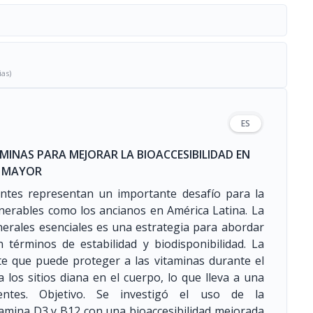
ias)
ES
MINAS PARA MEJORAR LA BIOACCESIBILIDAD EN
O MAYOR
ientes representan un importante desafío para la
lnerables como los ancianos en América Latina. La
inerales esenciales es una estrategia para abordar
n términos de estabilidad y biodisponibilidad. La
e que puede proteger a las vitaminas durante el
los sitios diana en el cuerpo, lo que lleva a una
entes. Objetivo. Se investigó el uso de la
tamina D3 y B12 con una bioaccesibilidad mejorada