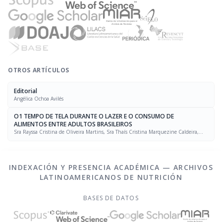
OTROS ARTÍCULOS
Editorial
Angélica Ochoa Avilés
O1 TEMPO DE TELA DURANTE O LAZER E O CONSUMO DE
ALIMENTOS ENTRE ADULTOS BRASILEIROS
Sra Rayssa Cristina de Oliveira Martins, Sra Thaís Cristina Marquezine Caldeira,
Sra. Marcela Mello Soares Rodrigues, Sra Laís Amaral Mais, PhD Rafael Moreira Claro
INDEXACIÓN Y PRESENCIA ACADÉMICA — ARCHIVOS
LATINOAMERICANOS DE NUTRICIÓN
BASES DE DATOS