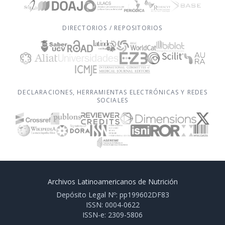
DIRECTORIOS / REPOSITORIOS
DECLARACIONES, HERRAMIENTAS ELECTRÓNICAS Y REDES
SOCIALES
Archivos Latinoamericanos de Nutrición
Depósito Legal Nº: pp199602DF83
ISSN: 0004-0622
ISSN-e: 2309-5806