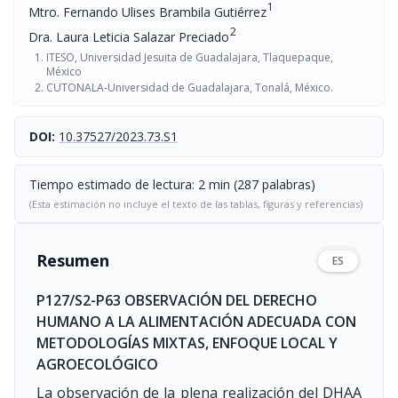
1
Mtro. Fernando Ulises Brambila Gutiérrez
2
Dra. Laura Leticia Salazar Preciado
ITESO, Universidad Jesuita de Guadalajara, Tlaquepaque,
México
CUTONALA-Universidad de Guadalajara, Tonalá, México.
DOI:
10.37527/2023.73.S1
Tiempo estimado de lectura: 2 min (287 palabras)
(Esta estimación no incluye el texto de las tablas, figuras y referencias)
Resumen
ES
P127/S2-P63 OBSERVACIÓN DEL DERECHO
HUMANO A LA ALIMENTACIÓN ADECUADA CON
METODOLOGÍAS MIXTAS, ENFOQUE LOCAL Y
AGROECOLÓGICO
La observación de la plena realización del DHAA