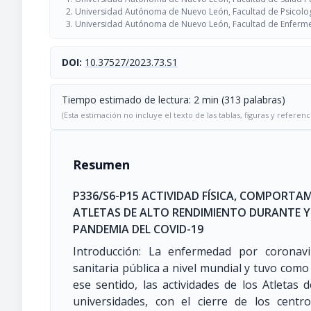
Universidad Autónoma de Nuevo León, Facultad de Psicolog
Universidad Autónoma de Nuevo León, Facultad de Enferme
DOI:
10.37527/2023.73.S1
Tiempo estimado de lectura: 2 min (313 palabras)
(Esta estimación no incluye el texto de las tablas, figuras y referenc
Resumen
P336/S6-P15 ACTIVIDAD FÍSICA, COMPORTA
ATLETAS DE ALTO RENDIMIENTO DURANTE Y
PANDEMIA DEL COVID-19
Introducción: La enfermedad por coronav
sanitaria pública a nivel mundial y tuvo como
ese sentido, las actividades de los Atletas
universidades, con el cierre de los cent