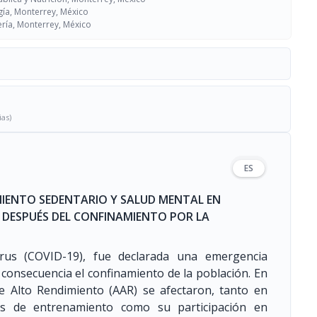
ía, Monterrey, México
ría, Monterrey, México
ias)
ES
MIENTO SEDENTARIO Y SALUD MENTAL EN
 DESPUÉS DEL CONFINAMIENTO POR LA
irus (COVID-19), fue declarada una emergencia
 consecuencia el confinamiento de la población. En
 de Alto Rendimiento (AAR) se afectaron, tanto en
ros de entrenamiento como su participación en