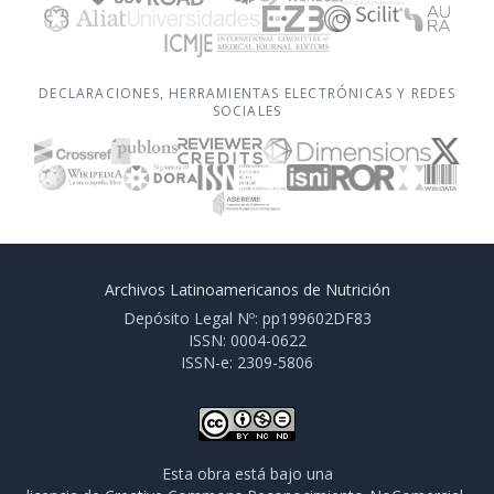
DECLARACIONES, HERRAMIENTAS ELECTRÓNICAS Y REDES
SOCIALES
Archivos Latinoamericanos de Nutrición
Depósito Legal Nº: pp199602DF83
ISSN: 0004-0622
ISSN-e: 2309-5806
Esta obra está bajo una