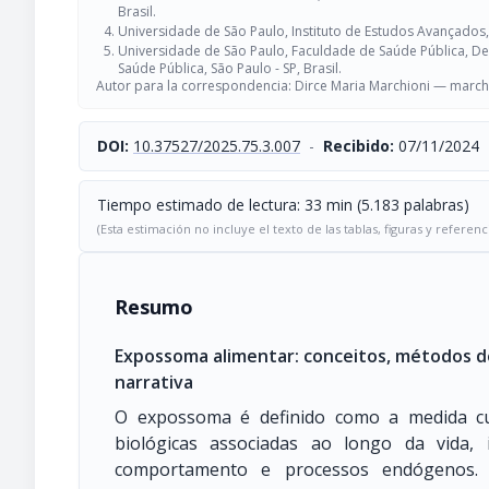
Brasil.
Universidade de São Paulo, Instituto de Estudos Avançados, S
Universidade de São Paulo, Faculdade de Saúde Pública, 
Saúde Pública, São Paulo - SP, Brasil.
Autor para la correspondencia: Dirce Maria Marchioni —
march
DOI:
10.37527/2025.75.3.007
-
Recibido:
07/11/2024
Tiempo estimado de lectura: 33 min (5.183 palabras)
(Esta estimación no incluye el texto de las tablas, figuras y referenc
Resumo
Expossoma alimentar: conceitos, métodos de
narrativa
O expossoma é definido como a medida cum
biológicas associadas ao longo da vida, 
comportamento e processos endógenos. E