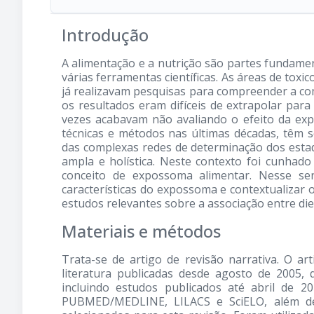
Introdução
A alimentação e a nutrição são partes fundamen
várias ferramentas científicas. As áreas de toxi
já realizavam pesquisas para compreender a co
os resultados eram difíceis de extrapolar par
vezes acabavam não avaliando o efeito da ex
técnicas e métodos nas últimas décadas, têm 
das complexas redes de determinação dos estad
ampla e holística. Neste contexto foi cunha
conceito de expossoma alimentar. Nesse sent
características do expossoma e contextualizar
estudos relevantes sobre a associação entre di
Materiais e métodos
Trata-se de artigo de revisão narrativa. O art
literatura publicadas desde agosto de 2005, 
incluindo estudos publicados até abril de 
PUBMED/MEDLINE, LILACS e SciELO, além de e