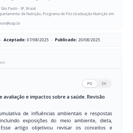
ão Paulo - SP, Brasil.
Departamento de Nutrição, Programa de Pós-Graduação Nutrição em
ioni@usp.br
-
Aceptado:
07/08/2025
-
Publicado:
20/08/2025
ias)
PO
EN
 avaliação e impactos sobre a saúde. Revisão
ulativa de influências ambientais e respostas
incluindo exposições do meio ambiente, dieta,
sse artigo objetivou revisar os conceitos e