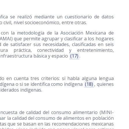
fica se realizó mediante un cuestionario de datos
 civil, nivel socioeconómico, entre otras.
 con la metodología de la Asociación Mexicana de
AMAI) que permite agrupar y clasificar a los hogares
de satisfacer sus necesidades, clasificadas en seis
ura práctica, conectividad y entretenimiento,
 infraestructura básica y espacio
(17)
.
o en cuenta tres criterios: si habla alguna lengua
dígena o si se identifica como indígena
(18)
, quienes
siderados indígenas.
i encuesta de calidad del consumo alimentario (MINI-
luar la calidad del consumo de alimentos en población
ntas que se basan en las recomendaciones mexicanas