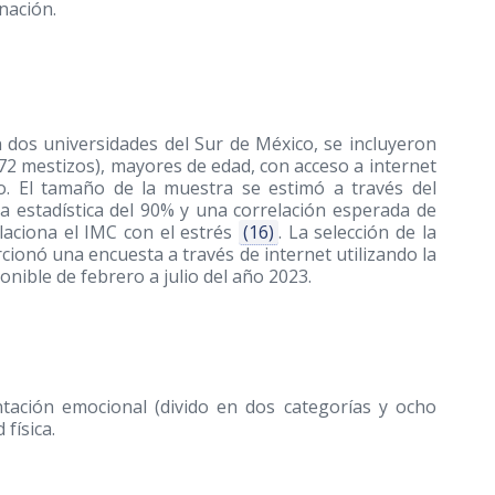
nación.
s
en dos universidades del Sur de México, se incluyeron
 72 mestizos), mayores de edad, con acceso a internet
. El tamaño de la muestra se estimó a través del
 estadística del 90% y una correlación esperada de
laciona el IMC con el estrés
(16)
. La selección de la
cionó una encuesta a través de internet utilizando la
nible de febrero a julio del año 2023.
ntación emocional (divido en dos categorías y ocho
física.