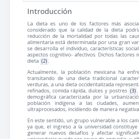
Introducción
La dieta es uno de los factores más asocia
considerado que la calidad de la dieta pod
reducción de la mortalidad por todas las c
alimentaria está determinada por una gran vari
se desarrolla el individuo, características socia
aspectos cognitivo- afectivos. Dichos factores i
dieta
(2)
.
Actualmente, la población mexicana ha enfr
transitando de una dieta tradicional caract
verduras, a una dieta occidentalizada represen
refinados, comida rápida, dulces y postres
(3)
demográfica caracterizada por la urbanizaci
población indígena a las ciudades, aume
ultraprocesados, incidiendo de manera negativa
En este sentido, un grupo vulnerable a los camb
ya que, el ingreso a la universidad constituy
generar nuevos desafíos y afectar significa