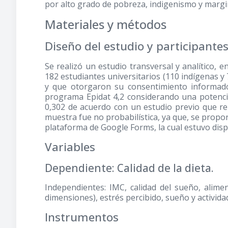
por alto grado de pobreza, indigenismo y margi
Materiales y métodos
Diseño del estudio y participante
Se realizó un estudio transversal y analítico, 
182 estudiantes universitarios (110 indígenas y
y que otorgaron su consentimiento informado
programa Epidat 4,2 considerando una potencia
0,302 de acuerdo con un estudio previo que re
muestra fue no probabilística, ya que, se propor
plataforma de Google Forms, la cual estuvo dispo
Variables
Dependiente: Calidad de la dieta.
Independientes: IMC, calidad del sueño, alime
dimensiones), estrés percibido, sueño y actividad 
Instrumentos