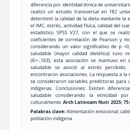
diferencia por identidad étnica de universitar
realizó un estudio transversal en 182 univ
determinó la calidad de la dieta mediante l
el IMC, estrés, actividad física, calidad del s
estadístico SPSS V27, con el que se realiz
coeficientes de correlación de Pearson y mo
considerando un valor significativo de p <0
saludable (mayor calidad dietética) tuvo r
(ß=-,163), esta asociación se mantuvo en 
saludable se asoció al estrés percibido
encontraron asociaciones. La respuesta a la s
se consideraron variables predictoras para 
indígenas. Conclusiones: Existen diferenc
saludable considerando la etnicidad po
culturalmente.
Arch Latinoam Nutr 2025; 75
Palabras clave:
Alimentación emocional; calida
población indígena