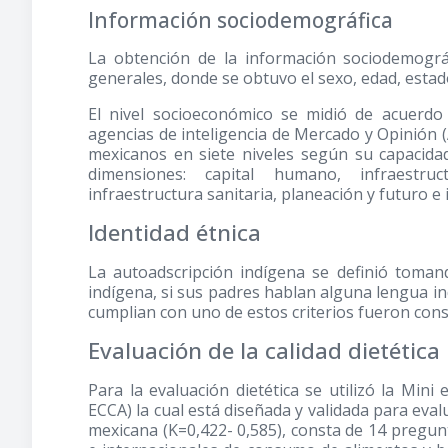
Información sociodemográfica
La obtención de la información sociodemográ
generales, donde se obtuvo el sexo, edad, estado
El nivel socioeconómico se midió de acuerdo
agencias de inteligencia de Mercado y Opinión (
mexicanos en siete niveles según su capacidad 
dimensiones: capital humano, infraestruct
infraestructura sanitaria, planeación y futuro e
Identidad étnica
La autoadscripción indígena se definió tomand
indígena, si sus padres hablan alguna lengua in
cumplian con uno de estos criterios fueron con
Evaluación de la calidad dietética
Para la evaluación dietética se utilizó la Min
ECCA) la cual está diseñada y validada para eva
mexicana (K=0,422- 0,585), consta de 14 pregu