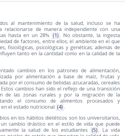
dos al mantenimiento de la salud, incluso se ha
ría relacionarse de manera independiente con una
ausas hasta en un 28%
(1)
. No obstante, la ingesta
edad de factores, entre ellos; el ambiente en el que
les, fisiológicas, psicológicas y genéticas; además de
nfluyen tanto en la cantidad como en la calidad de la
entado cambios en los patrones de alimentación,
erizada por alimentación a base de maíz, frutas y
tada por el consumo de bebidas azucaradas, cereales
. Estos cambios han sido el reflejo de una transición
ón de las zonas rurales y por la migración de la
ntando el consumo de alimentos procesados y
 en el estado nutricional
(4)
.
ios en los hábitos dietéticos son los universitarios,
e un cambio drástico en el estilo de vida que puede
tivamente la salud de los estudiantes
(5)
. La vida