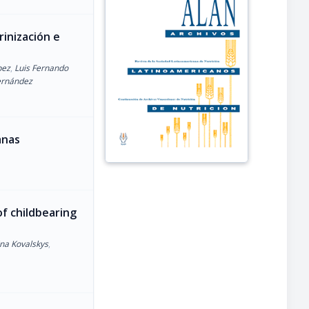
rinización e
pez
,
Luis Fernando
ernández
anas
f childbearing
ina Kovalskys
,