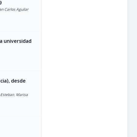
9
an Carlos Aguilar
a universidad
cia), desde
-Esteban
,
Marisa