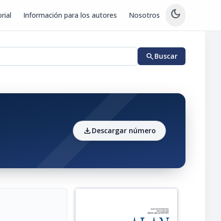
dark_mode
rial
Información para los autores
Nosotros
search
Buscar
download
Descargar número