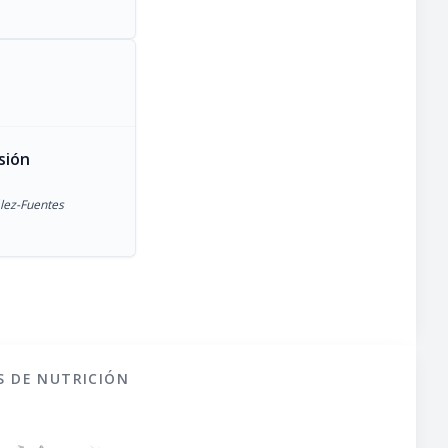
sión
lez-Fuentes
S DE NUTRICIÓN