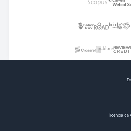
De
licencia d