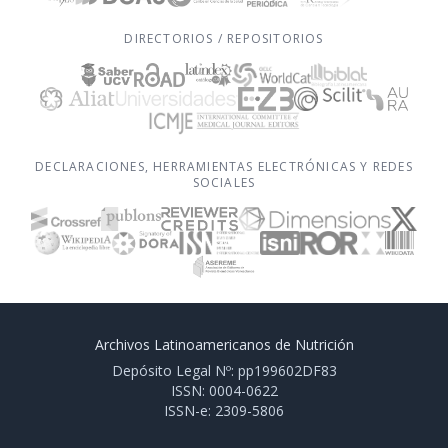
DIRECTORIOS / REPOSITORIOS
DECLARACIONES, HERRAMIENTAS ELECTRÓNICAS Y REDES
SOCIALES
Archivos Latinoamericanos de Nutrición
Depósito Legal Nº: pp199602DF83
ISSN: 0004-0622
ISSN-e: 2309-5806