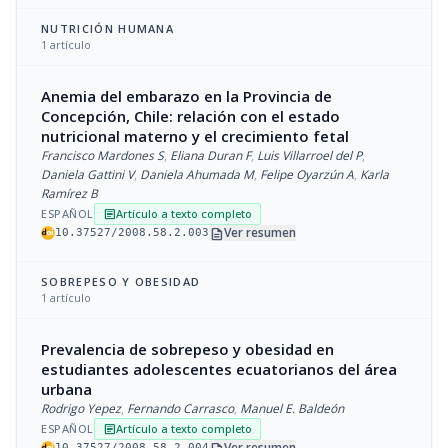
NUTRICIÓN HUMANA
1 artículo
Anemia del embarazo en la Provincia de
Concepción, Chile: relación con el estado
nutricional materno y el crecimiento fetal
Francisco Mardones S
,
Eliana Duran F
,
Luis Villarroel del P
,
Daniela Gattini V
,
Daniela Ahumada M
,
Felipe Oyarzún A
,
Karla
Ramírez B
ESPAÑOL
Artículo a texto completo
article
description
Ver resumen
10.37527/2008.58.2.003
SOBREPESO Y OBESIDAD
1 artículo
Prevalencia de sobrepeso y obesidad en
estudiantes adolescentes ecuatorianos del área
urbana
Rodrigo Yepez
,
Fernando Carrasco
,
Manuel E. Baldeón
ESPAÑOL
Artículo a texto completo
article
Ver resumen
10.37527/2008.58.2.004