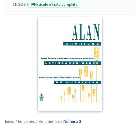
ENGLISH
Artículo a texto completo
article
Inicio
/
Ediciones
/
Volumen 58
/
Número 2