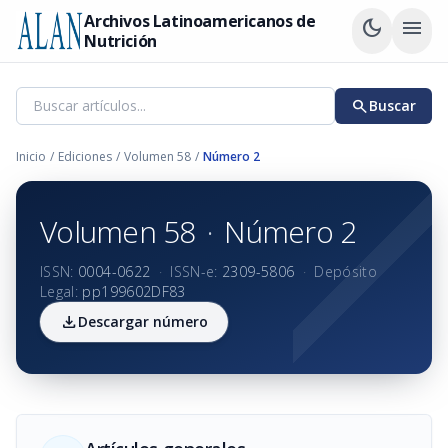
Archivos Latinoamericanos de
dark_mode
menu
Nutrición
search
Buscar
Inicio
/
Ediciones
/
Volumen 58
/
Número 2
Volumen 58
·
Número 2
ISSN:
0004-0622
·
ISSN-e:
2309-5806
·
Depósito
Legal:
pp199602DF83
download
Descargar número