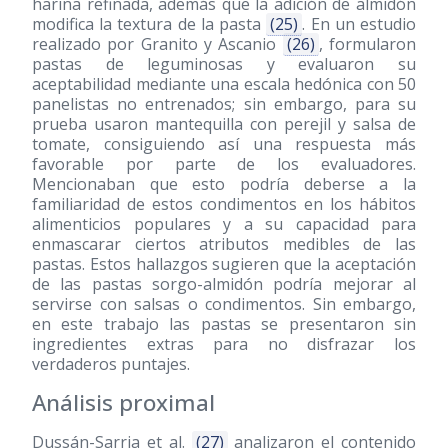
harina refinada, además que la adición de almidón
modifica la textura de la pasta
(25)
. En un estudio
realizado por Granito y Ascanio
(26)
, formularon
pastas de leguminosas y evaluaron su
aceptabilidad mediante una escala hedónica con 50
panelistas no entrenados; sin embargo, para su
prueba usaron mantequilla con perejil y salsa de
tomate, consiguiendo así una respuesta más
favorable por parte de los evaluadores.
Mencionaban que esto podría deberse a la
familiaridad de estos condimentos en los hábitos
alimenticios populares y a su capacidad para
enmascarar ciertos atributos medibles de las
pastas. Estos hallazgos sugieren que la aceptación
de las pastas sorgo-almidón podría mejorar al
servirse con salsas o condimentos. Sin embargo,
en este trabajo las pastas se presentaron sin
ingredientes extras para no disfrazar los
verdaderos puntajes.
Análisis proximal
Dussán-Sarria et al.
(27)
analizaron el contenido