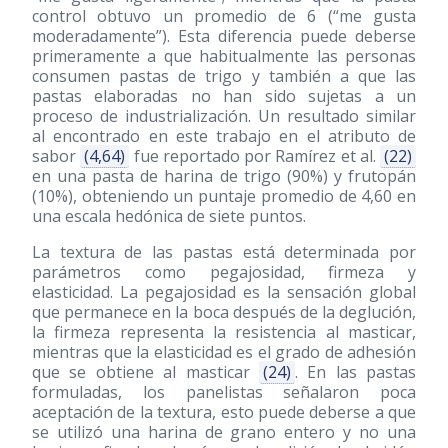
control obtuvo un promedio de 6 (“me gusta
moderadamente”). Esta diferencia puede deberse
primeramente a que habitualmente las personas
consumen pastas de trigo y también a que las
pastas elaboradas no han sido sujetas a un
proceso de industrialización. Un resultado similar
al encontrado en este trabajo en el atributo de
sabor
(4,64)
fue reportado por Ramírez et al.
(22)
en una pasta de harina de trigo (90%) y frutopán
(10%), obteniendo un puntaje promedio de 4,60 en
una escala hedónica de siete puntos.
La textura de las pastas está determinada por
parámetros como pegajosidad, firmeza y
elasticidad. La pegajosidad es la sensación global
que permanece en la boca después de la deglución,
la firmeza representa la resistencia al masticar,
mientras que la elasticidad es el grado de adhesión
que se obtiene al masticar
(24)
. En las pastas
formuladas, los panelistas señalaron poca
aceptación de la textura, esto puede deberse a que
se utilizó una harina de grano entero y no una