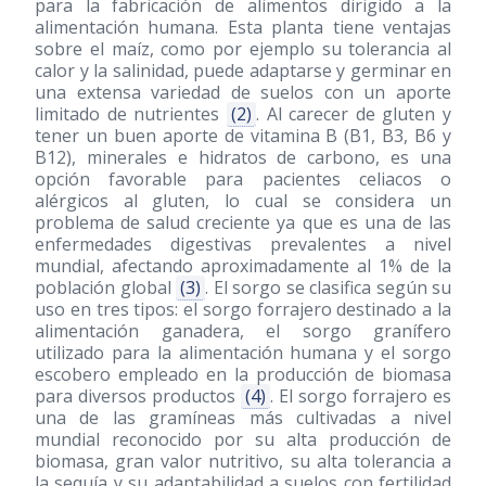
para la fabricación de alimentos dirigido a la
alimentación humana. Esta planta tiene ventajas
sobre el maíz, como por ejemplo su tolerancia al
calor y la salinidad, puede adaptarse y germinar en
una extensa variedad de suelos con un aporte
limitado de nutrientes
(2)
. Al carecer de gluten y
tener un buen aporte de vitamina B (B1, B3, B6 y
B12), minerales e hidratos de carbono, es una
opción favorable para pacientes celiacos o
alérgicos al gluten, lo cual se considera un
problema de salud creciente ya que es una de las
enfermedades digestivas prevalentes a nivel
mundial, afectando aproximadamente al 1% de la
población global
(3)
. El sorgo se clasifica según su
uso en tres tipos: el sorgo forrajero destinado a la
alimentación ganadera, el sorgo granífero
utilizado para la alimentación humana y el sorgo
escobero empleado en la producción de biomasa
para diversos productos
(4)
. El sorgo forrajero es
una de las gramíneas más cultivadas a nivel
mundial reconocido por su alta producción de
biomasa, gran valor nutritivo, su alta tolerancia a
la sequía y su adaptabilidad a suelos con fertilidad