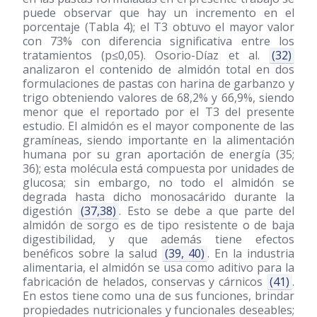
puede observar que hay un incremento en el
porcentaje (Tabla 4); el T3 obtuvo el mayor valor
con 73% con diferencia significativa entre los
tratamientos (p≤0,05). Osorio-Díaz et al.
(32)
analizaron el contenido de almidón total en dos
formulaciones de pastas con harina de garbanzo y
trigo obteniendo valores de 68,2% y 66,9%, siendo
menor que el reportado por el T3 del presente
estudio. El almidón es el mayor componente de las
gramíneas, siendo importante en la alimentación
humana por su gran aportación de energía (35;
36); esta molécula está compuesta por unidades de
glucosa; sin embargo, no todo el almidón se
degrada hasta dicho monosacárido durante la
digestión
(37,38)
. Esto se debe a que parte del
almidón de sorgo es de tipo resistente o de baja
digestibilidad, y que además tiene efectos
benéficos sobre la salud
(39, 40)
. En la industria
alimentaria, el almidón se usa como aditivo para la
fabricación de helados, conservas y cárnicos
(41)
.
En estos tiene como una de sus funciones, brindar
propiedades nutricionales y funcionales deseables;