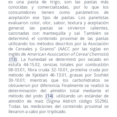
es una pasta de trigo, son las pastas más
conocidas y comercializadas, por lo que los
consumidores tienen como parámetros de
aceptación ese tipo de pastas. Los panelistas
evaluaron color, olor, sabor, textura y aceptación
general; las pastas se sirvieron calientes,
sazonadas con mantequilla y sal. También se
determinó el contenido proximal de las pastas
utilizando los métodos descritos por la Asociación
de Cereales y Granos” (AACC por las siglas en
inglés de
American Association of Cereal Chemists
)
(13)
. La humedad se determinó por secado en
estufa 44-15.02, cenizas totales por combustión
08-03.01, fibra cruda 32-10.01, proteína cruda por
método de Kjeldahl 46-13.01, grasas por Soxhlet
30-10.01; mientras que los carbohidratos se
obtuvieron por diferencia. Finalmente se realizó la
determinación del almidón total mediante el
método del yodo
(14)
utilizando un estándar de
almidón de maíz (Sigma Aldrich código S5296).
Todas las mediciones del contenido proximal se
llevaron a cabo por triplicado.