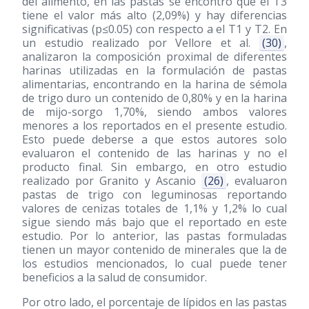
del alimento, en las pastas se encontró que el T3
tiene el valor más alto (2,09%) y hay diferencias
significativas (p≤0.05) con respecto a el T1 y T2. En
un estudio realizado por Vellore et al.
(30)
,
analizaron la composición proximal de diferentes
harinas utilizadas en la formulación de pastas
alimentarias, encontrando en la harina de sémola
de trigo duro un contenido de 0,80% y en la harina
de mijo-sorgo 1,70%, siendo ambos valores
menores a los reportados en el presente estudio.
Esto puede deberse a que estos autores solo
evaluaron el contenido de las harinas y no el
producto final. Sin embargo, en otro estudio
realizado por Granito y Ascanio
(26)
, evaluaron
pastas de trigo con leguminosas reportando
valores de cenizas totales de 1,1% y 1,2% lo cual
sigue siendo más bajo que el reportado en este
estudio. Por lo anterior, las pastas formuladas
tienen un mayor contenido de minerales que la de
los estudios mencionados, lo cual puede tener
beneficios a la salud de consumidor.
Por otro lado, el porcentaje de lípidos en las pastas