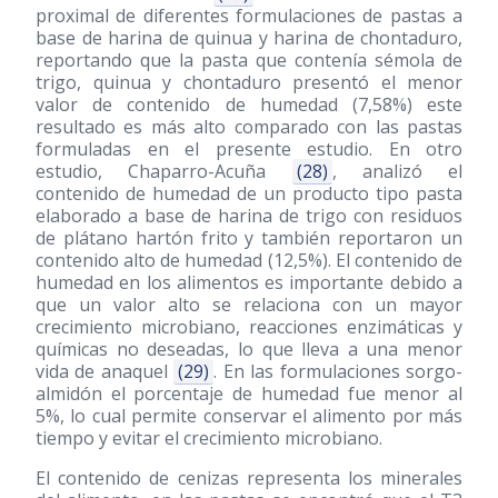
proximal de diferentes formulaciones de pastas a
base de harina de quinua y harina de chontaduro,
reportando que la pasta que contenía sémola de
trigo, quinua y chontaduro presentó el menor
valor de contenido de humedad (7,58%) este
resultado es más alto comparado con las pastas
formuladas en el presente estudio. En otro
estudio, Chaparro-Acuña
(28)
, analizó el
contenido de humedad de un producto tipo pasta
elaborado a base de harina de trigo con residuos
de plátano hartón frito y también reportaron un
contenido alto de humedad (12,5%). El contenido de
humedad en los alimentos es importante debido a
que un valor alto se relaciona con un mayor
crecimiento microbiano, reacciones enzimáticas y
químicas no deseadas, lo que lleva a una menor
vida de anaquel
(29)
. En las formulaciones sorgo-
almidón el porcentaje de humedad fue menor al
5%, lo cual permite conservar el alimento por más
tiempo y evitar el crecimiento microbiano.
El contenido de cenizas representa los minerales