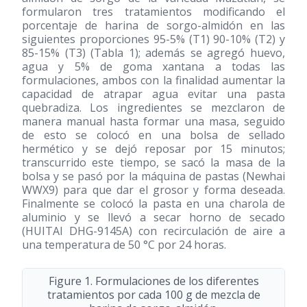
formularon tres tratamientos modificando el
porcentaje de harina de sorgo-almidón en las
siguientes proporciones 95-5% (T1) 90-10% (T2) y
85-15% (T3) (Tabla 1); además se agregó huevo,
agua y 5% de goma xantana a todas las
formulaciones, ambos con la finalidad aumentar la
capacidad de atrapar agua evitar una pasta
quebradiza. Los ingredientes se mezclaron de
manera manual hasta formar una masa, seguido
de esto se colocó en una bolsa de sellado
hermético y se dejó reposar por 15 minutos;
transcurrido este tiempo, se sacó la masa de la
bolsa y se pasó por la máquina de pastas (Newhai
WWX9) para que dar el grosor y forma deseada.
Finalmente se colocó la pasta en una charola de
aluminio y se llevó a secar horno de secado
(HUITAI DHG-9145A) con recirculación de aire a
una temperatura de 50 °C por 24 horas.
Figure 1. Formulaciones de los diferentes
tratamientos por cada 100 g de mezcla de