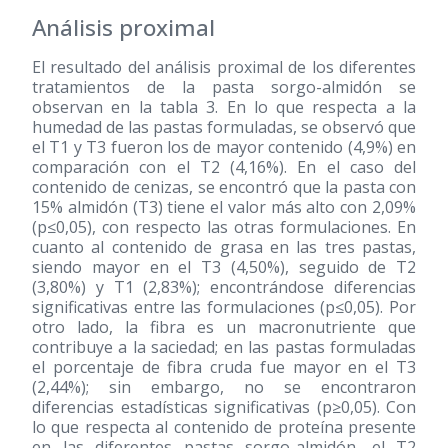
Análisis proximal
El resultado del análisis proximal de los diferentes
tratamientos de la pasta sorgo-almidón se
observan en la tabla 3. En lo que respecta a la
humedad de las pastas formuladas, se observó que
el T1 y T3 fueron los de mayor contenido (4,9%) en
comparación con el T2 (4,16%). En el caso del
contenido de cenizas, se encontró que la pasta con
15% almidón (T3) tiene el valor más alto con 2,09%
(p≤0,05), con respecto las otras formulaciones. En
cuanto al contenido de grasa en las tres pastas,
siendo mayor en el T3 (4,50%), seguido de T2
(3,80%) y T1 (2,83%); encontrándose diferencias
significativas entre las formulaciones (p≤0,05). Por
otro lado, la fibra es un macronutriente que
contribuye a la saciedad; en las pastas formuladas
el porcentaje de fibra cruda fue mayor en el T3
(2,44%); sin embargo, no se encontraron
diferencias estadísticas significativas (p≥0,05). Con
lo que respecta al contenido de proteína presente
en las diferentes pastas sorgo-almidón, el T2