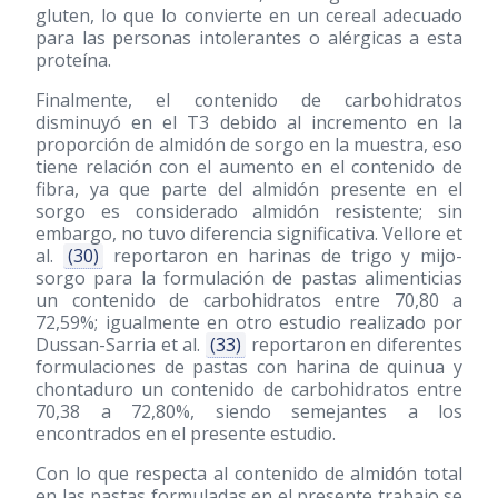
gluten, lo que lo convierte en un cereal adecuado
para las personas intolerantes o alérgicas a esta
proteína.
Finalmente, el contenido de carbohidratos
disminuyó en el T3 debido al incremento en la
proporción de almidón de sorgo en la muestra, eso
tiene relación con el aumento en el contenido de
fibra, ya que parte del almidón presente en el
sorgo es considerado almidón resistente; sin
embargo, no tuvo diferencia significativa. Vellore et
al.
(30)
reportaron en harinas de trigo y mijo-
sorgo para la formulación de pastas alimenticias
un contenido de carbohidratos entre 70,80 a
72,59%; igualmente en otro estudio realizado por
Dussan-Sarria et al.
(33)
reportaron en diferentes
formulaciones de pastas con harina de quinua y
chontaduro un contenido de carbohidratos entre
70,38 a 72,80%, siendo semejantes a los
encontrados en el presente estudio.
Con lo que respecta al contenido de almidón total
en las pastas formuladas en el presente trabajo se