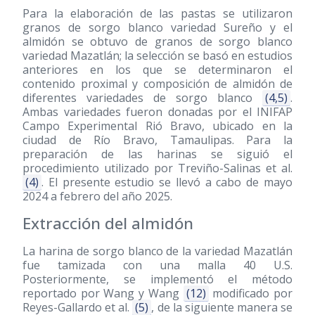
Para la elaboración de las pastas se utilizaron
granos de sorgo blanco variedad Sureño y el
almidón se obtuvo de granos de sorgo blanco
variedad Mazatlán; la selección se basó en estudios
anteriores en los que se determinaron el
contenido proximal y composición de almidón de
diferentes variedades de sorgo blanco
(4,5)
.
Ambas variedades fueron donadas por el INIFAP
Campo Experimental Rió Bravo, ubicado en la
ciudad de Río Bravo, Tamaulipas. Para la
preparación de las harinas se siguió el
procedimiento utilizado por Treviño-Salinas et al.
(4)
. El presente estudio se llevó a cabo de mayo
2024 a febrero del año 2025.
Extracción del almidón
La harina de sorgo blanco de la variedad Mazatlán
fue tamizada con una malla 40 U.S.
Posteriormente, se implementó el método
reportado por Wang y Wang
(12)
modificado por
Reyes-Gallardo et al.
(5)
, de la siguiente manera se