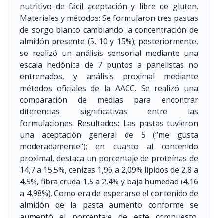
nutritivo de fácil aceptación y libre de gluten.
Materiales y métodos: Se formularon tres pastas
de sorgo blanco cambiando la concentración de
almidón presente (5, 10 y 15%); posteriormente,
se realizó un análisis sensorial mediante una
escala hedónica de 7 puntos a panelistas no
entrenados, y análisis proximal mediante
métodos oficiales de la AACC. Se realizó una
comparación de medias para encontrar
diferencias significativas entre las
formulaciones. Resultados: Las pastas tuvieron
una aceptación general de 5 (“me gusta
moderadamente”); en cuanto al contenido
proximal, destaca un porcentaje de proteínas de
14,7 a 15,5%, cenizas 1,96 a 2,09% lípidos de 2,8 a
4,5%, fibra cruda 1,5 a 2,4% y baja humedad (4,16
a 4,98%). Como era de esperarse el contenido de
almidón de la pasta aumento conforme se
aumentó el porcentaje de este compuesto.