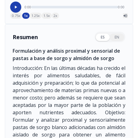
base de sorgo y almidón de sorgo
0:00
0:00
0.75x
1x
1.25x
1.5x
2x
Resumen
ES
EN
Formulación y análisis proximal y sensorial de
pastas a base de sorgo y almidón de sorgo
Introducción: En las últimas décadas ha crecido el
interés por alimentos saludables, de fácil
adquisición y preparación; lo que da potencial al
aprovechamiento de materias primas nuevas o a
menor costo; pero además se requiere que sean
aceptadas por la mayor parte de la población y
aporten nutrientes adecuados. Objetivo:
Formular y analizar proximal y sensorialmente
pastas de sorgo blanco adicionadas con almidón
aislado de sorgo para obtener un alimento