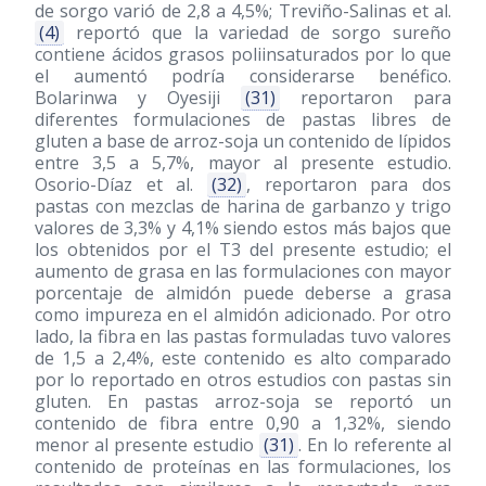
de sorgo varió de 2,8 a 4,5%; Treviño-Salinas et al.
(4)
reportó que la variedad de sorgo sureño
contiene ácidos grasos poliinsaturados por lo que
el aumentó podría considerarse benéfico.
Bolarinwa y Oyesiji
(31)
reportaron para
diferentes formulaciones de pastas libres de
gluten a base de arroz-soja un contenido de lípidos
entre 3,5 a 5,7%, mayor al presente estudio.
Osorio-Díaz et al.
(32)
, reportaron para dos
pastas con mezclas de harina de garbanzo y trigo
valores de 3,3% y 4,1% siendo estos más bajos que
los obtenidos por el T3 del presente estudio; el
aumento de grasa en las formulaciones con mayor
porcentaje de almidón puede deberse a grasa
como impureza en el almidón adicionado. Por otro
lado, la fibra en las pastas formuladas tuvo valores
de 1,5 a 2,4%, este contenido es alto comparado
por lo reportado en otros estudios con pastas sin
gluten. En pastas arroz-soja se reportó un
contenido de fibra entre 0,90 a 1,32%, siendo
menor al presente estudio
(31)
. En lo referente al
contenido de proteínas en las formulaciones, los