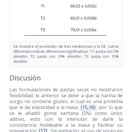
Se muestra el promedio de tres mediciones y la DE. Letras
diferentes indican diferencias significativas. T1: pasta con 5%
almidón, T2: pasta con 10% almidón, T3: pasta con 15%
almidón
Discusión
Las formulaciones de pastas secas no mostraron
flexibilidad; lo anterior se debe a que la harina de
sorgo no contiene gluten, el cual es una proteína
que le da elasticidad a la masa
(15,16)
; por lo que
se le añadió goma xantana (5%) como único
aditivo, esto con la intención de darle la
consistencia moldeable a la masa y facilitar su
preparación
(17)
. Sin embargo, el uso de sorgo en