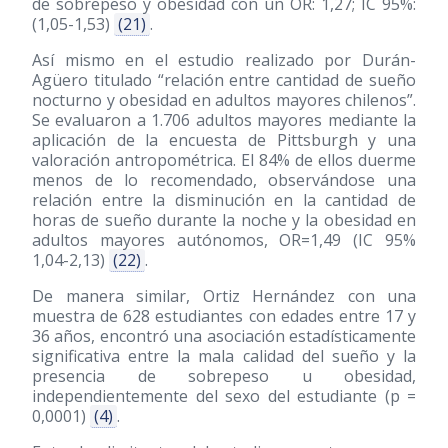
de sobrepeso y obesidad con un OR: 1,27; IC 95%:
(1,05-1,53)
(21)
.
Así mismo en el estudio realizado por Durán-
Agüero titulado “relación entre cantidad de sueño
nocturno y obesidad en adultos mayores chilenos”.
Se evaluaron a 1.706 adultos mayores mediante la
aplicación de la encuesta de Pittsburgh y una
valoración antropométrica. El 84% de ellos duerme
menos de lo recomendado, observándose una
relación entre la disminución en la cantidad de
horas de sueño durante la noche y la obesidad en
adultos mayores autónomos, OR=1,49 (IC 95%
1,04-2,13)
(22)
.
De manera similar, Ortiz Hernández con una
muestra de 628 estudiantes con edades entre 17 y
36 años, encontró una asociación estadísticamente
significativa entre la mala calidad del sueño y la
presencia de sobrepeso u obesidad,
independientemente del sexo del estudiante (p =
0,0001)
(4)
.