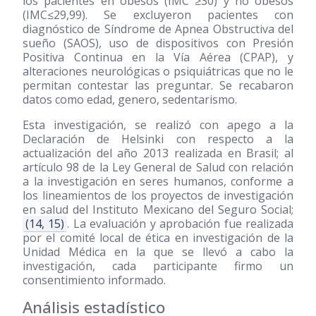
los pacientes en obesos (IMC ≥30) y no obesos
(IMC≤29,99). Se excluyeron pacientes con
diagnóstico de Síndrome de Apnea Obstructiva del
sueño (SAOS), uso de dispositivos con Presión
Positiva Continua en la Vía Aérea (CPAP), y
alteraciones neurológicas o psiquiátricas que no le
permitan contestar las preguntar. Se recabaron
datos como edad, genero, sedentarismo.
Esta investigación, se realizó con apego a la
Declaración de Helsinki con respecto a la
actualización del año 2013 realizada en Brasil; al
artículo 98 de la Ley General de Salud con relación
a la investigación en seres humanos, conforme a
los lineamientos de los proyectos de investigación
en salud del Instituto Mexicano del Seguro Social;
(14, 15)
. La evaluación y aprobación fue realizada
por el comité local de ética en investigación de la
Unidad Médica en la que se llevó a cabo la
investigación, cada participante firmo un
consentimiento informado.
Análisis estadístico