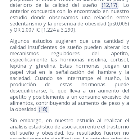
deterioro de la calidad del sueño
(12,17)
. Lo
anterior concuerda con lo encontrado en nuestro
estudio donde observamos una relación entre
sedentarismo y la presencia de obesidad (p≤0,005)
y OR 2,007 IC [1,224 a 3,290].
Algunos estudios sugieren que una cantidad y
calidad insuficientes de sueño pueden alterar los
mecanismos reguladores del apetito,
específicamente las hormonas insulina, cortisol,
leptina y ghrelina. Estas hormonas juegan un
papel vital en la señalización del hambre y la
saciedad. Cuando se interrumpe el sueño, la
producción de estas hormonas puede
desequilibrarse, lo que lleva a un aumento del
apetito y posiblemente a un consumo excesivo de
alimentos, contribuyendo al aumento de peso y a
la obesidad
(18)
.
Sin embargo, en nuestro estudio al realizar el
análisis estadístico de asociación entre el trastorno
del sueño y obesidad, los resultados fueron no