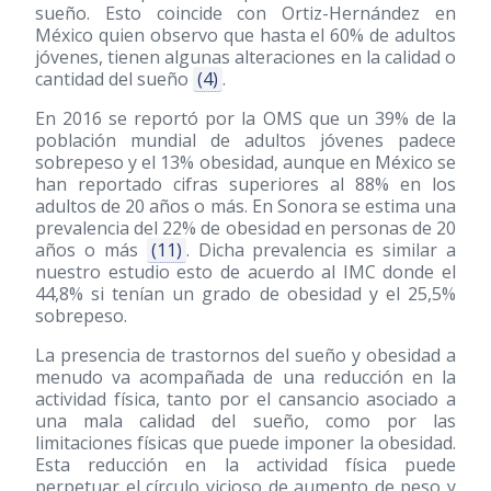
sueño. Esto coincide con Ortiz-Hernández en
México quien observo que hasta el 60% de adultos
jóvenes, tienen algunas alteraciones en la calidad o
cantidad del sueño
(4)
.
En 2016 se reportó por la OMS que un 39% de la
población mundial de adultos jóvenes padece
sobrepeso y el 13% obesidad, aunque en México se
han reportado cifras superiores al 88% en los
adultos de 20 años o más. En Sonora se estima una
prevalencia del 22% de obesidad en personas de 20
años o más
(11)
. Dicha prevalencia es similar a
nuestro estudio esto de acuerdo al IMC donde el
44,8% si tenían un grado de obesidad y el 25,5%
sobrepeso.
La presencia de trastornos del sueño y obesidad a
menudo va acompañada de una reducción en la
actividad física, tanto por el cansancio asociado a
una mala calidad del sueño, como por las
limitaciones físicas que puede imponer la obesidad.
Esta reducción en la actividad física puede
perpetuar el círculo vicioso de aumento de peso y