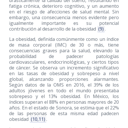
drásticamente la calidad del sueño, resultando en
fatiga crónica, deterioro cognitivo, y un aumento
en el riesgo de afecciones de salud mental. Sin
embargo, una consecuencia menos evidente pero
igualmente importante es su potencial
contribución al desarrollo de la obesidad
(9)
.
La obesidad, definida comúnmente como un índice
de masa corporal (IMC) de 30 o más, tiene
consecuencias graves para la salud, elevando la
probabilidad de padecer patologías
cardiovasculares, endocrinológicas, y ciertos tipos
de cáncer. Se observa un incremento significativo
en las tasas de obesidad y sobrepeso a nivel
global, alcanzando proporciones alarmantes.
Según datos de la OMS en 2016, el 39% de los
adultos jóvenes en todo el mundo presentaba
sobrepeso y el 13% obesidad. En México, los
índices superan el 88% en personas mayores de 20
años. En el estado de Sonora, se estima que el 22%
de las personas de esta misma edad padecen
obesidad
(10,11)
.