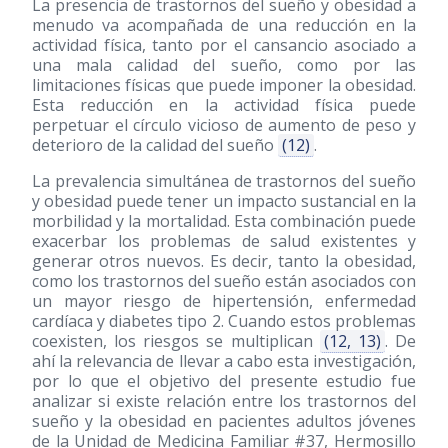
La presencia de trastornos del sueño y obesidad a
menudo va acompañada de una reducción en la
actividad física, tanto por el cansancio asociado a
una mala calidad del sueño, como por las
limitaciones físicas que puede imponer la obesidad.
Esta reducción en la actividad física puede
perpetuar el círculo vicioso de aumento de peso y
deterioro de la calidad del sueño
(12)
.
La prevalencia simultánea de trastornos del sueño
y obesidad puede tener un impacto sustancial en la
morbilidad y la mortalidad. Esta combinación puede
exacerbar los problemas de salud existentes y
generar otros nuevos. Es decir, tanto la obesidad,
como los trastornos del sueño están asociados con
un mayor riesgo de hipertensión, enfermedad
cardíaca y diabetes tipo 2. Cuando estos problemas
coexisten, los riesgos se multiplican
(12, 13)
. De
ahí la relevancia de llevar a cabo esta investigación,
por lo que el objetivo del presente estudio fue
analizar si existe relación entre los trastornos del
sueño y la obesidad en pacientes adultos jóvenes
de la Unidad de Medicina Familiar #37, Hermosillo