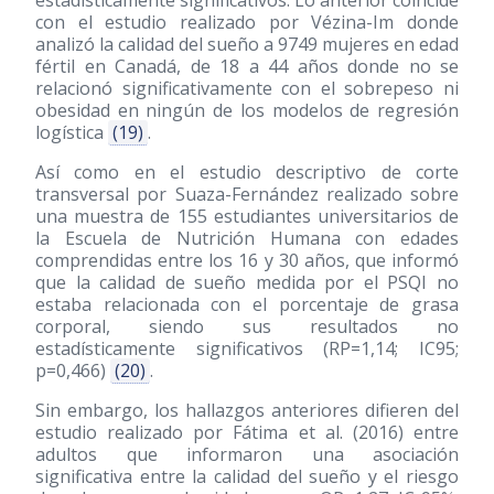
estadísticamente significativos. Lo anterior coincide
con el estudio realizado por Vézina-Im donde
analizó la calidad del sueño a 9749 mujeres en edad
fértil en Canadá, de 18 a 44 años donde no se
relacionó significativamente con el sobrepeso ni
obesidad en ningún de los modelos de regresión
logística
(19)
.
Así como en el estudio descriptivo de corte
transversal por Suaza-Fernández realizado sobre
una muestra de 155 estudiantes universitarios de
la Escuela de Nutrición Humana con edades
comprendidas entre los 16 y 30 años, que informó
que la calidad de sueño medida por el PSQI no
estaba relacionada con el porcentaje de grasa
corporal, siendo sus resultados no
estadísticamente significativos (RP=1,14; IC95;
p=0,466)
(20)
.
Sin embargo, los hallazgos anteriores difieren del
estudio realizado por Fátima et al.
(2016)
entre
adultos que informaron una asociación
significativa entre la calidad del sueño y el riesgo