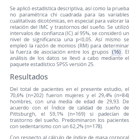
Se aplicó estadística descriptiva, así como la prueba
no paramétrica chi cuadrada para las variables
cualitativas dicotómicas, en especial para valorar la
relación del IMC y trastornos del sueño. Se utilizó
intervalos de confianza (IC) al 95%, se consideró un
nivel de significancia una p<0,05. Así mismo se
empleó la razón de momios (RM) para determinar
la fuerza de asociación entre los grupos
(16)
. El
análisis de los datos se llevó a cabo mediante el
paquete estadístico SPSS versión 25.
Resultados
Del total de pacientes en el presente estudio, el
70,6% (n=202) fueron mujeres y el 29,4% (n=84)
hombres, con una media de edad de 29,93. De
acuerdo con el Índice de calidad de sueño de
Pittsburgh, el 59,1% (n=169) si padecían de
trastorno del sueño. Predominaron los pacientes
con sedentarismo con un 62,2% (n=178).
Con respecto al cálculo de índice de masa corporal