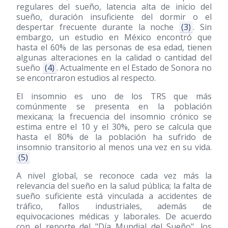
regulares del sueño, latencia alta de inicio del
sueño, duración insuficiente del dormir o el
despertar frecuente durante la noche
(3)
. Sin
embargo, un estudio en México encontró que
hasta el 60% de las personas de esa edad, tienen
algunas alteraciones en la calidad o cantidad del
sueño
(4)
. Actualmente en el Estado de Sonora no
se encontraron estudios al respecto.
El insomnio es uno de los TRS que más
comúnmente se presenta en la población
mexicana; la frecuencia del insomnio crónico se
estima entre el 10 y el 30%, pero se calcula que
hasta el 80% de la población ha sufrido de
insomnio transitorio al menos una vez en su vida.
(5)
A nivel global, se reconoce cada vez más la
relevancia del sueño en la salud pública; la falta de
sueño suficiente está vinculada a accidentes de
tráfico, fallos industriales, además de
equivocaciones médicas y laborales. De acuerdo
con el reporte del "Día Mundial del Sueño", los