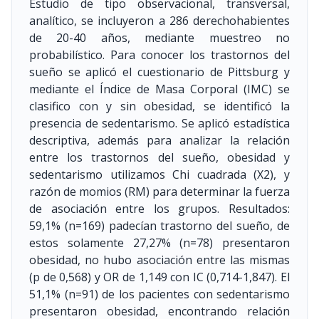
Estudio de tipo observacional, transversal,
analítico, se incluyeron a 286 derechohabientes
de 20-40 años, mediante muestreo no
probabilístico. Para conocer los trastornos del
sueño se aplicó el cuestionario de Pittsburg y
mediante el Índice de Masa Corporal (IMC) se
clasifico con y sin obesidad, se identificó la
presencia de sedentarismo. Se aplicó estadística
descriptiva, además para analizar la relación
entre los trastornos del sueño, obesidad y
sedentarismo utilizamos Chi cuadrada (X2), y
razón de momios (RM) para determinar la fuerza
de asociación entre los grupos. Resultados:
59,1% (n=169) padecían trastorno del sueño, de
estos solamente 27,27% (n=78) presentaron
obesidad, no hubo asociación entre las mismas
(p de 0,568) y OR de 1,149 con IC (0,714-1,847). El
51,1% (n=91) de los pacientes con sedentarismo
presentaron obesidad, encontrando relación